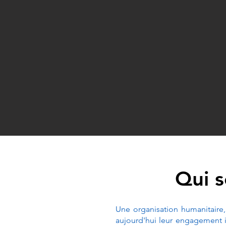
Qui 
Une organisation humanitaire,
aujourd'hui leur engagement in