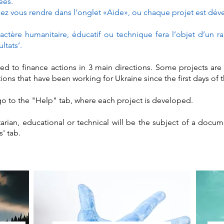
lées.
llez vous rendre dans l'onglet «Aide», ou chaque projet est dév
aractère humanitaire, éducatif ou technique fera l’objet d’un
ltats’.
ed to finance actions in 3 main directions. Some projects are 
ons that have been working for Ukraine since the first days of t
o to the "Help" tab, where each project is developed.
arian, educational or technical will be the subject of a docu
' tab.