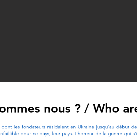
sommes nous ? / Who ar
 dont les fondateurs résidaient en Ukraine jusqu'au début de 
faillible pour ce pays, leur pays. L’horreur de la guerre qui s