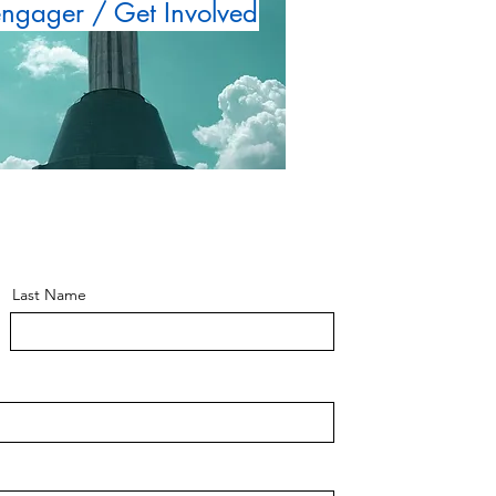
engager / Get Involved
Last Name