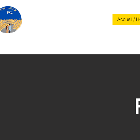
FUTURE
Accueil / 
UKRAINE