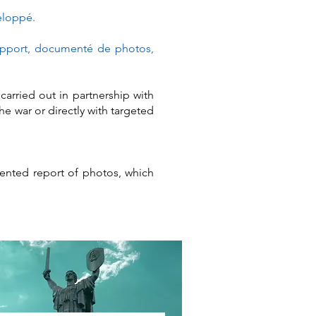
eloppé.
 rapport, documenté de photos,
carried out in partnership with
he war or directly with targeted
mented report of photos, which