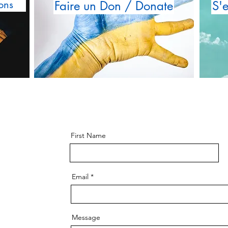
ons
Faire un Don / Donate
S'
First Name
Email
Message