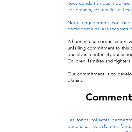
nous conduit à nous mobiliser 
Les enfants, les familles et le
Notre engagement consiste à
participant ainsi à la reconstru
A humanitarian organisation, w
unfailing commitment to this c
ourselves to intensify our act
Children, families and fighters
Our commitment is to develop 
Ukraine.
Comment c
Les fonds collectés permettro
partenariat avec d’autres fond