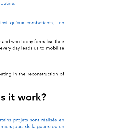
routine.
ainsi qu’aux combattants, en
r and who today formalise their
 every day leads us to mobilise
ating in the reconstruction of
s it work?
tains projets sont réalisés en
emiers jours de la guerre ou en