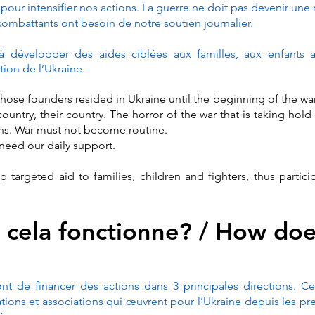
pour intensifier nos actions. La guerre ne doit pas devenir une 
s combattants ont besoin de notre soutien journalier.
 développer des aides ciblées aux familles, aux enfants 
ction de l’Ukraine.
hose founders resided in Ukraine until the beginning of the wa
ountry, their country. The horror of the war that is taking hold
ions. War must not become routine.
 need our daily support.
targeted aid to families, children and fighters, thus particip
ela fonctionne? / How doe
nt de financer des actions dans 3 principales directions. Cer
ations et associations qui œuvrent pour l’Ukraine depuis les pr